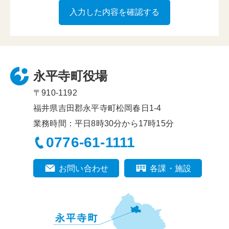
永平寺町役場
〒910-1192
福井県吉田郡永平寺町松岡春日1-4
業務時間：平日8時30分から17時15分
0776-61-1111
お問い合わせ
各課・施設