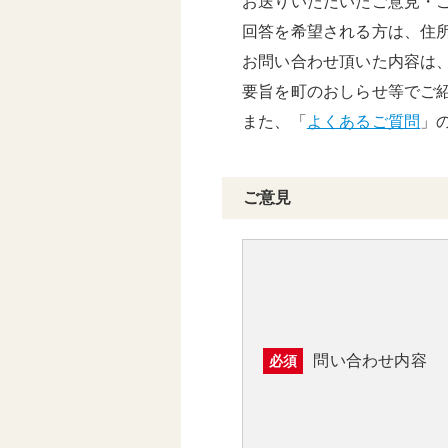
お送りいただいたご意見・
基本構想・計画
回答を希望される方は、住
お問い合わせ頂いた内容は
要旨を町のおしらせ等でご
また、「
よくあるご質問
」
ご意見
問い合わせ内容
必須