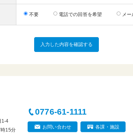
不要
電話での回答を希望
メー
0776-61-1111
-4
お問い合わせ
各課・施設
時15分