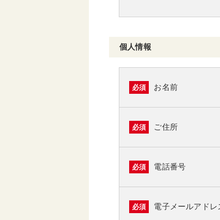
個人情報
お名前
必須
ご住所
必須
電話番号
必須
電子メールアドレ
必須