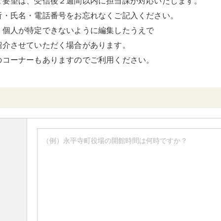
ご要望は、受信後２週間以内に担当課が対応いたします。
頑張る地方応援プロ
所・氏名・電話番号をお忘れなくご記入ください。
グラム
、個人が特定できないように編集したうえで
紹介させていただく場合があります。
のコーナーもありますのでご利用ください。