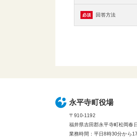
回答方法
必須
永平寺町役場
〒910-1192
福井県吉田郡永平寺町松岡春日1
業務時間：平日8時30分から17