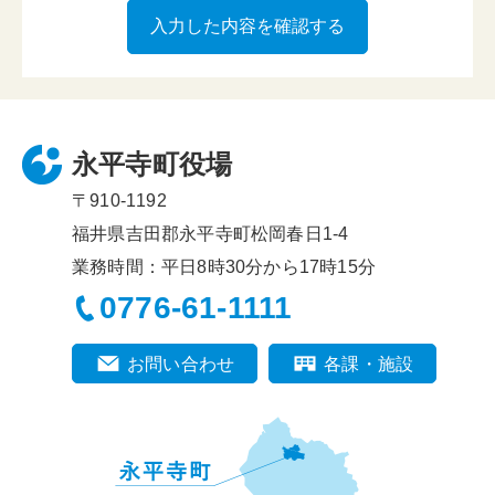
永平寺町役場
〒910-1192
福井県吉田郡永平寺町松岡春日1-4
業務時間：平日8時30分から17時15分
0776-61-1111
お問い合わせ
各課・施設