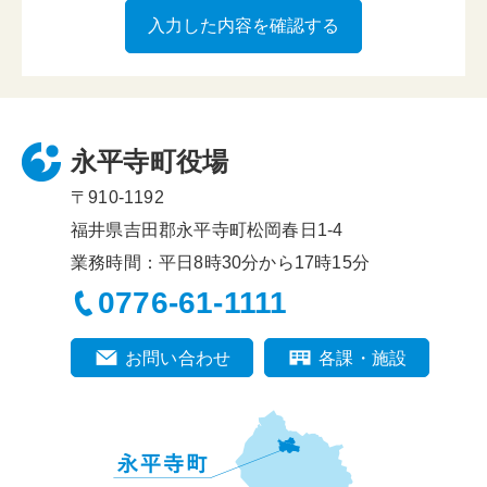
永平寺町役場
〒910-1192
福井県吉田郡永平寺町松岡春日1-4
業務時間：平日8時30分から17時15分
0776-61-1111
お問い合わせ
各課・施設