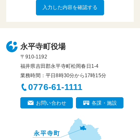
永平寺町役場
〒910-1192
福井県吉田郡永平寺町松岡春日1-4
業務時間：平日8時30分から17時15分
0776-61-1111
お問い合わせ
各課・施設