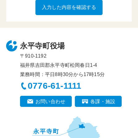
永平寺町役場
〒910-1192
福井県吉田郡永平寺町松岡春日1-4
業務時間：平日8時30分から17時15分
0776-61-1111
お問い合わせ
各課・施設