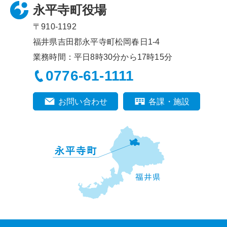
永平寺町役場
〒910-1192
福井県吉田郡永平寺町松岡春日1-4
業務時間：平日8時30分から17時15分
0776-61-1111
お問い合わせ
各課・施設