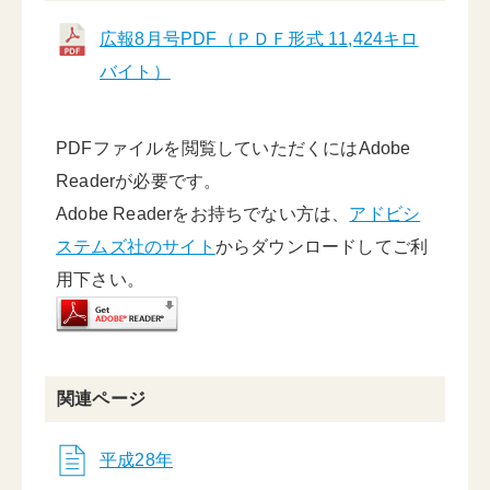
広報8月号PDF（ＰＤＦ形式 11,424キロ
バイト）
PDFファイルを閲覧していただくにはAdobe
Readerが必要です。
Adobe Readerをお持ちでない方は、
アドビシ
ステムズ社のサイト
からダウンロードしてご利
用下さい。
関連ページ
平成28年