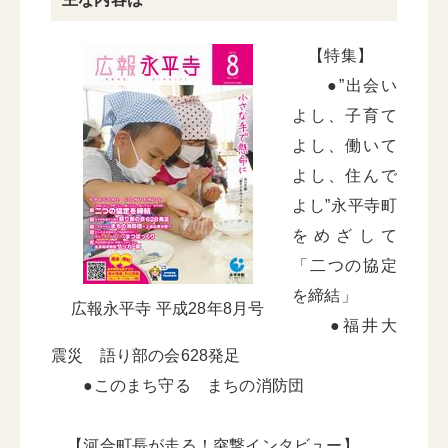
【特集】
●”出会い
よし、子育て
よし、働いて
よし、住んで
よし”永平寺町
をめざして
「二つの協定
を締結」
広報永平寺 平成28年8月号
●福井大
震災 語り部の会628発足
●このまち守る まちの消防団
【河合町長が走る！突撃インタビュー】