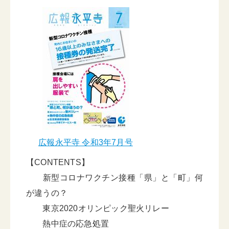
広報永平寺 令和3年7月号
【CONTENTS】
新型コロナワクチン接種「県」と「町」何
が違うの？
東京2020オリンピック聖火リレー
熱中症の応急処置