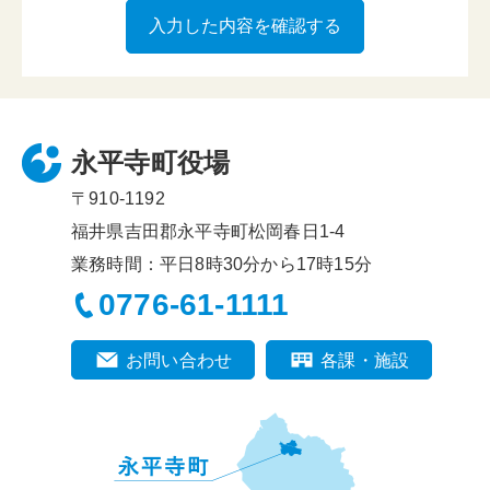
永平寺町役場
〒910-1192
福井県吉田郡永平寺町松岡春日1-4
業務時間：平日8時30分から17時15分
0776-61-1111
お問い合わせ
各課・施設