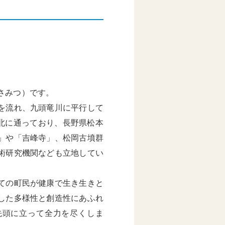
さみつ）です。
を流れ、九頭竜川に平行して
北に通っており、長野県松本
」や「吉峰寺」、松岡古墳群
術研究機関なども立地してい
ての町民が健康で生き生きと
した多様性と創造性にあふれ
先頭に立って全力を尽くしま