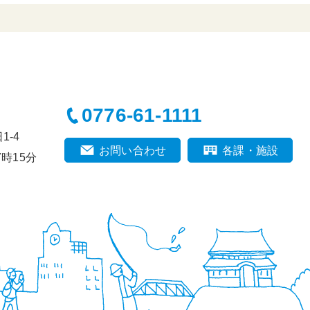
0776-61-1111
-4
お問い合わせ
各課・施設
時15分