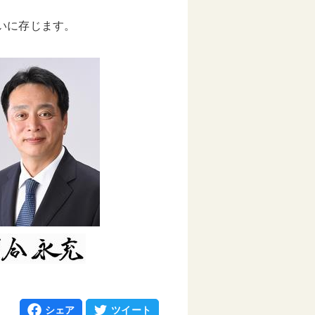
いに存じます。
シェア
ツイート