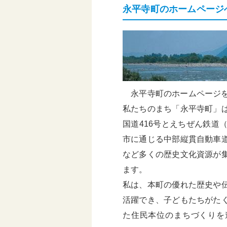
永平寺町のホームページ
基本構想・計画
永平寺町のホームページを
私たちのまち「永平寺町」
国道416号とえちぜん鉄
市に通じる中部縦貫自動車
など多くの歴史文化資源が
ます。
私は、本町の優れた歴史や
活躍でき、子どもたちがた
た住民本位のまちづくりを