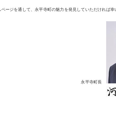
ムページを通して、永平寺町の魅力を発見していただければ幸
平寺町長