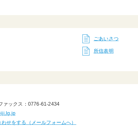
ごあいさつ
所信表明
ファックス：0776-61-2434
i.lg.jp
合わせをする（メールフォームへ）