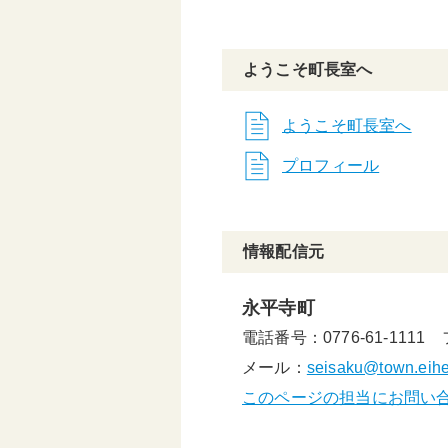
ようこそ町長室へ
ようこそ町長室へ
プロフィール
情報配信元
永平寺町
電話番号：0776-61-1111
メール：
seisaku@town.eiheij
このページの担当にお問い