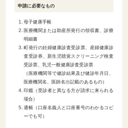
申請に必要なもの
母子健康手帳
医療機関または助産所発行の領収書、診療
明細書
町発行の妊婦健康診査受診票、産婦健康診
査受診券、新生児聴覚スクリーニング検査
受診票、乳児一般健康診査受診票
（医療機関等で健診結果及び健診年月日、
医療機関名、医師名㊞記載のあるもの）
印鑑（受診者と異なる方が請求に来られる
場合）
通帳（口座名義人と口座番号のわかるコピ
ーでも可）