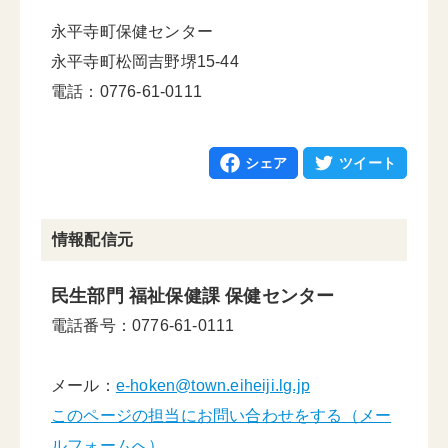
永平寺町保健センター
永平寺町松岡吉野堺15-44
電話：0776-61-0111
シェア
ツイート
情報配信元
民生部門 福祉保健課 保健センター
電話番号：0776-61-0111
メール：
e-hoken@town.eiheiji.lg.jp
このページの担当にお問い合わせをする（メー
ルフォームへ）