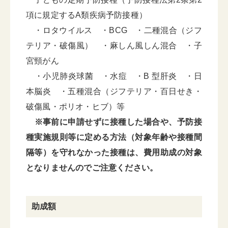
項に規定するA類疾病予防接種）
・ロタウイルス ・BCG ・二種混合（ジフ
テリア・破傷風） ・麻しん風しん混合 ・子
宮頸がん
・小児肺炎球菌 ・水痘 ・B 型肝炎 ・日
本脳炎 ・五種混合（ジフテリア・百日せき・
破傷風・ポリオ・ヒブ）等
※事前に申請せずに接種した場合や、予防接
種実施規則等に定める方法（対象年齢や接種間
隔等）を守れなかった接種は、費用助成の対象
となりませんのでご注意ください。
助成額