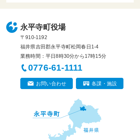
永平寺町役場
〒910-1192
福井県吉田郡永平寺町松岡春日1-4
業務時間：平日8時30分から17時15分
0776-61-1111
お問い合わせ
各課・施設