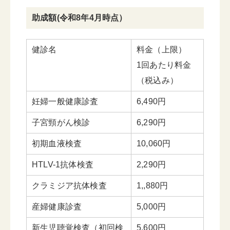
助成額(令和8年4月時点）
健診名
料金（上限）
1回あたり料金
（税込み）
妊婦一般健康診査
6,490円
子宮頸がん検診
6,290円
初期血液検査
10,060円
HTLV-1抗体検査
2,290円
クラミジア抗体検査
1,,880円
産婦健康診査
5,000円
新生児聴覚検査（初回検
5,600円