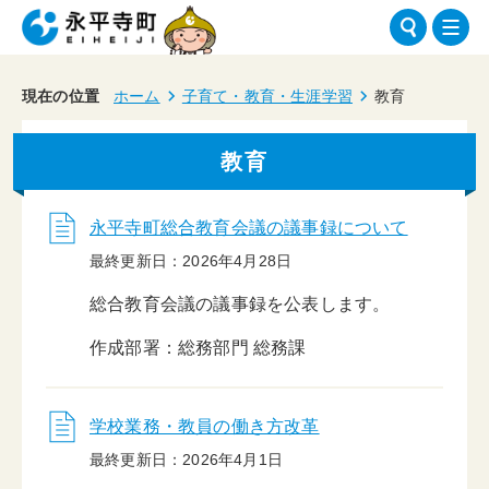
現在の位置
ホーム
子育て・教育・生涯学習
教育
教育
永平寺町総合教育会議の議事録について
最終更新日：2026年4月28日
総合教育会議の議事録を公表します。
作成部署：総務部門 総務課
学校業務・教員の働き方改革
最終更新日：2026年4月1日