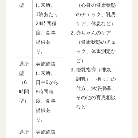
型
に来所。
（心身の健康状態
1泊あたり
のチェック、乳房
24時間程
ケア、休息など）
度。食事
赤ちゃんのケア
提供あ
（健康状態のチェ
り。
ック、体重測定な
ど）
通所
実施施設
授乳指導（排気、
型
に来所。
調乳）、抱っこの
（6
日中6から
仕方、沐浴指導、
時間
8時間程
その他の育児相談
型）
度。食事
など
提供あ
り。
通所
実施施設