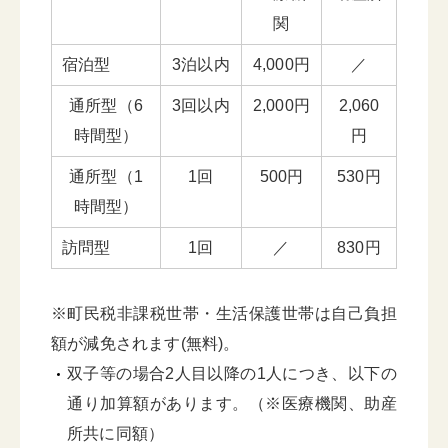
関
宿泊型
3泊以内
4,000円
／
通所型（6
3回以内
2,000円
2,060
時間型）
円
通所型（1
1回
500円
530円
時間型）
訪問型
1回
／
830円
※町民税非課税世帯・生活保護世帯は自己負担
額が減免されます(無料)。
双子等の場合2人目以降の1人につき、以下の
通り加算額があります。（※医療機関、助産
所共に同額）