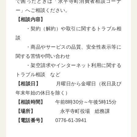
で困ったときは「永平寺町消費者相談コーナ
ー」へご相談ください。
【相談内容】
・契約（解約）や取引に関するトラブル相
談
・商品やサービスの品質、安全性表示等に
関する苦情や問い合わせ
・架空請求やインターネット利用に関する
トラブル相談 など
【相談日】
月曜日から金曜日（祝日及び
年末年始の休日を除く）
【相談時間】
午前8時30分～午後5時15分
【場所】
永平寺町役場 総務課
【電話番号】
0776-61-3941