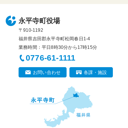
永平寺町役場
〒910-1192
福井県吉田郡永平寺町松岡春日1-4
業務時間：平日8時30分から17時15分
0776-61-1111
お問い合わせ
各課・施設