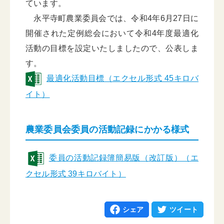
ています。
永平寺町農業委員会では、令和4年6月27日に
開催された定例総会において令和4年度最適化
活動の目標を設定いたしましたので、公表しま
す。
最適化活動目標（エクセル形式 45キロバ
イト）
農業委員会委員の活動記録にかかる様式
委員の活動記録簿簡易版（改訂版）（エ
クセル形式 39キロバイト）
シェア
ツイート