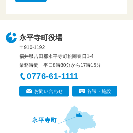
永平寺町役場
〒910-1192
福井県吉田郡永平寺町松岡春日1-4
業務時間：平日8時30分から17時15分
0776-61-1111
お問い合わせ
各課・施設