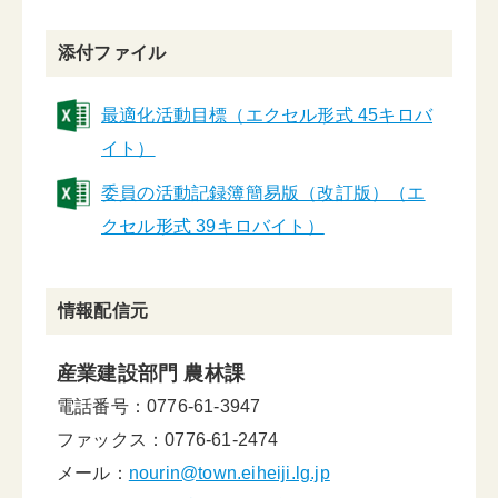
添付ファイル
最適化活動目標（エクセル形式 45キロバ
イト）
委員の活動記録簿簡易版（改訂版）（エ
クセル形式 39キロバイト）
情報配信元
産業建設部門 農林課
電話番号：0776-61-3947
ファックス：0776-61-2474
メール：
nourin@town.eiheiji.lg.jp