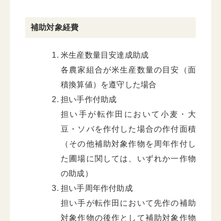
補助対象経費
米生産数量目安達成助成
各農家組合が米生産数量の目安（面
積換算値）を遵守した場合
担い手作付助成
担い手が転作田において小麦・大
豆・ソバを作付した場合の作付面積
（その他補助対象作物を周年作付し
た圃場に関しては、いずれか一作物
の助成）
担い手周年作付助成
担い手が転作田において先作の補助
対象作物の後作として補助対象作物