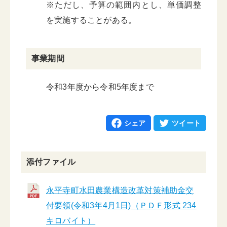
※ただし、予算の範囲内とし、単価調整
を実施することがある。
事業期間
令和3年度から令和5年度まで
シェア
ツイート
添付ファイル
永平寺町水田農業構造改革対策補助金交
付要領(令和3年4月1日)（ＰＤＦ形式 234
キロバイト）