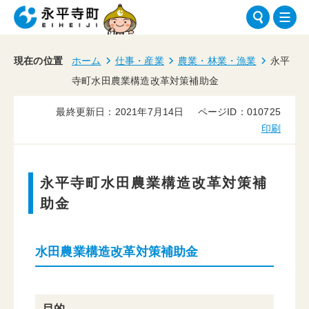
現在の位置
ホーム
仕事・産業
農業・林業・漁業
永平
寺町水田農業構造改革対策補助金
最終更新日：2021年7月14日
ページID：010725
印刷
永平寺町水田農業構造改革対策補
助金
水田農業構造改革対策補助金
目的