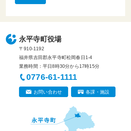
永平寺町役場
〒910-1192
福井県吉田郡永平寺町松岡春日1-4
業務時間：平日8時30分から17時15分
0776-61-1111
お問い合わせ
各課・施設