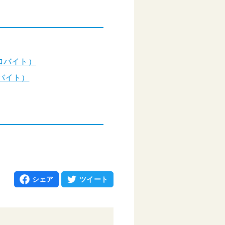
キロバイト）
ロバイト）
シェア
ツイート