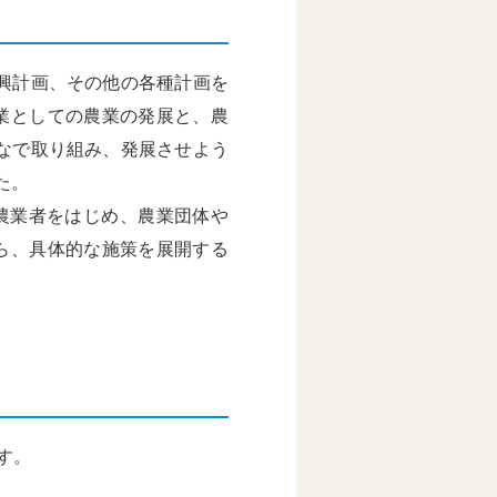
興計画、その他の各種計画を
業としての農業の発展と、農
なで取り組み、発展させよう
た。
、農業者をはじめ、農業団体や
ら、具体的な施策を展開する
ます。