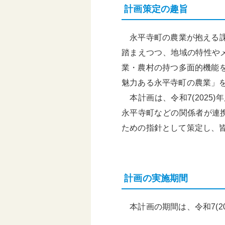
計画策定の趣旨
頑張る地方応援プロ
グラム
永平寺町の農業が抱える課
踏まえつつ、地域の特性や
業・農村の持つ多面的機能
魅力ある永平寺町の農業」
本計画は、令和7(2025
永平寺町などの関係者が連
ための指針として策定し、
計画の実施期間
本計画の期間は、令和7(20