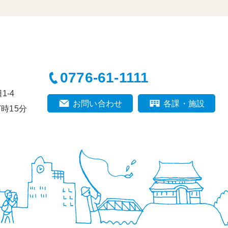
0776-61-1111
-4
お問い合わせ
各課・施設
時15分