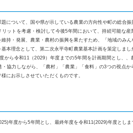
題について、国や県が示している農業の方向性や町の総合振
メリットを考慮・検討して今後5年間において、持続可能な産
を維持・発展、農業・農村の振興を果たすため、「地域のみん
を基本理念として、第二次永平寺町農業基本計画を策定しまし
)年度から令和11（2029）年度までの5年間を計画期間とし、
携・協力しながら、「農村」「農業」「食料」の3つの視点か
皆様にお示しさせていただくものです。
25)年度から5年間とし、最終年度を令和11(2029)年度とし