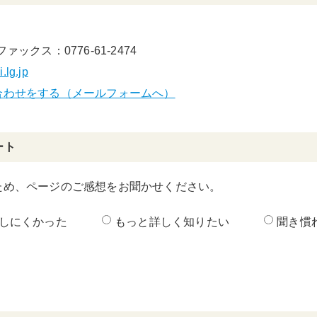
ファックス：0776-61-2474
.lg.jp
合わせをする（メールフォームへ）
ート
ため、ページのご感想をお聞かせください。
しにくかった
もっと詳しく知りたい
聞き慣