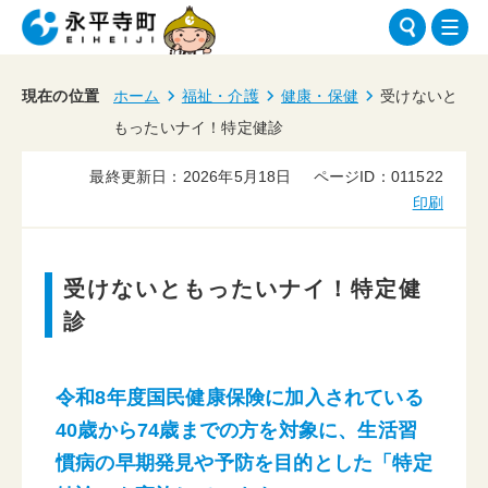
現在の位置
ホーム
福祉・介護
健康・保健
受けないと
もったいナイ！特定健診
最終更新日：2026年5月18日
ページID：011522
印刷
受けないともったいナイ！特定健
診
令和8年度
国民健康保険に加入されている
40歳から74歳までの方を対象に、生活習
慣病の早期発見や予防を目的とした「特定