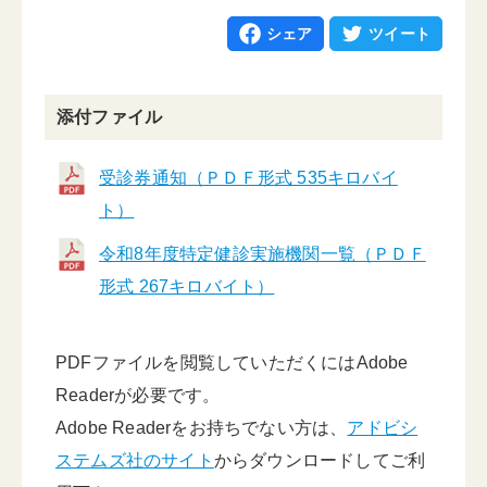
シェア
ツイート
添付ファイル
受診券通知（ＰＤＦ形式 535キロバイ
ト）
令和8年度特定健診実施機関一覧（ＰＤＦ
形式 267キロバイト）
PDFファイルを閲覧していただくにはAdobe
Readerが必要です。
Adobe Readerをお持ちでない方は、
アドビシ
ステムズ社のサイト
からダウンロードしてご利