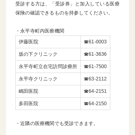
受診する方は、「受診券」と加入している医療
保険の確認できるものを持参してください。
・永平寺町内医療機関
伊藤医院
☎61-0003
坂の下クリニック
☎61-3636
永平寺町立在宅訪問診療所
☎61-7500
永平寺クリニック
☎63-2112
嶋田医院
☎64-2151
多田医院
☎64-2150
・近隣の医療機関でも受診できます。