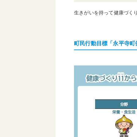
生きがいを持って健康づく
町民行動目標「永平寺町