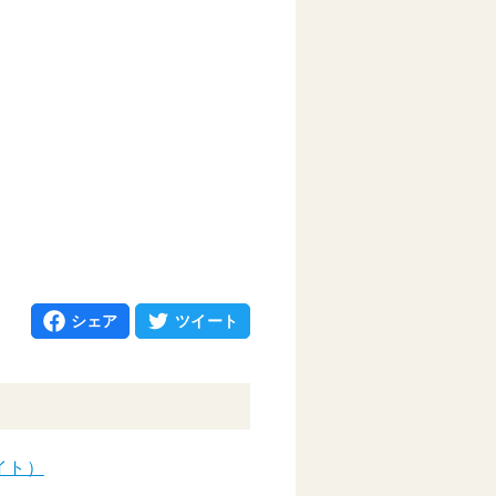
シェア
ツイート
イト）