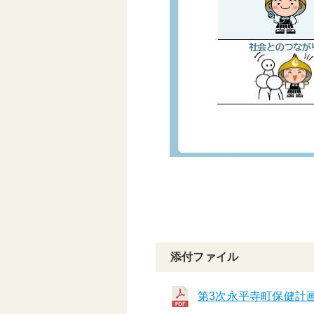
添付ファイル
第3次永平寺町保健計画