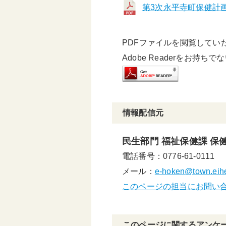
第3次永平寺町保健計画
PDFファイルを閲覧していただ
Adobe Readerをお持ち
情報配信元
民生部門 福祉保健課 保
電話番号：0776-61-0111
メール：
e-hoken@town.eihei
このページの担当にお問い
このページに関するアンケ