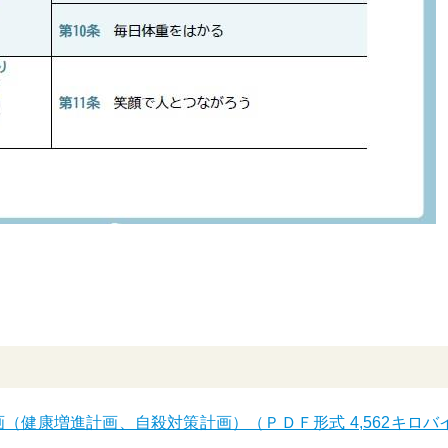
（健康増進計画、自殺対策計画）（ＰＤＦ形式 4,562キロバ