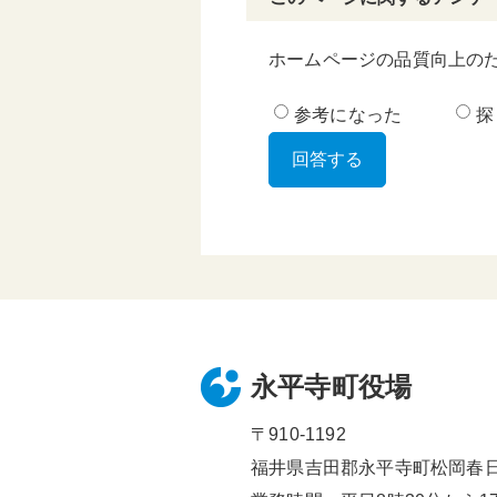
ホームページの品質向上の
参考になった
探
永平寺町役場
〒910-1192
福井県吉田郡永平寺町松岡春日1