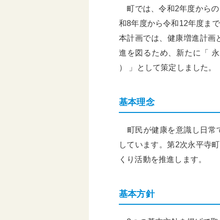
町では、令和2年度からの
基本構想・計画
和8年度から令和12年度ま
本計画では、健康増進計画
進を図るため、新たに「 永
） 」として策定しました。
基本理念
町民が健康を意識し日常で
しています。第2次永平寺
くり活動を推進します。
基本方針