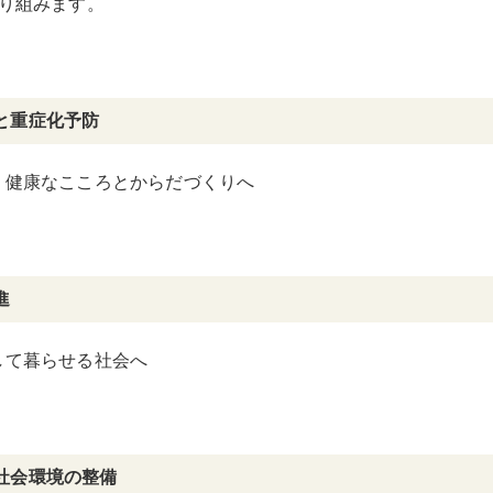
り組みます。
と重症化予防
、健康なこころとからだづくりへ
進
して暮らせる社会へ
社会環境の整備