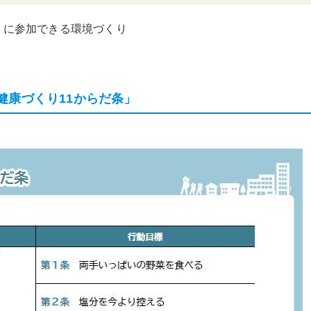
りに参加できる環境づくり
健康づくり11からだ条」