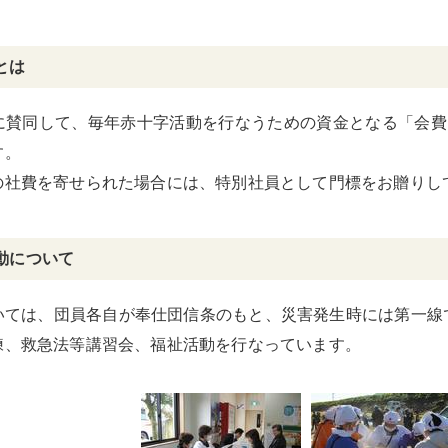
とは
に賛同して、毎年赤十字活動を行なうための資金となる「会費」
す。
の社費を寄せられた場合には、特別社員として門標をお贈りし
動について
いては、団員各自が奉仕団信条のもと、災害発生時には第一線
練、救急法等講習会、福祉活動を行なっています。