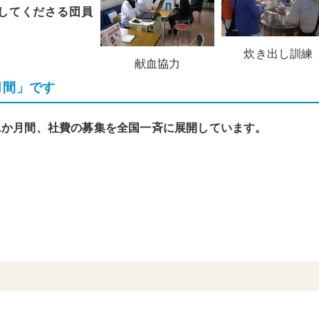
してくださる団員
炊き出し訓練
献血協力
月間」です
の1か月間、社費の募集を全国一斉に展開しています。