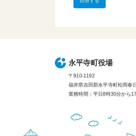
永平寺町役場
〒910-1192
福井県吉田郡永平寺町松岡春日1
業務時間：平日8時30分から17