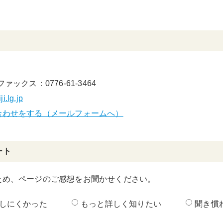
ファックス：0776-61-3464
i.lg.jp
合わせをする（メールフォームへ）
ート
ため、ページのご感想をお聞かせください。
しにくかった
もっと詳しく知りたい
聞き慣