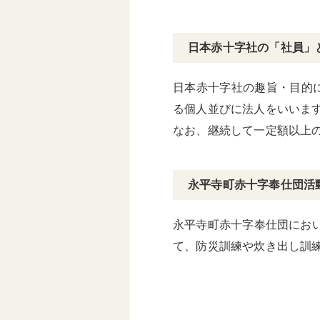
日本赤十字社の「社員」
日本赤十字社の趣旨・目的
る個人並びに法人をいいま
なお、継続して一定額以上
永平寺町赤十字奉仕団活
永平寺町赤十字奉仕団にお
て、防災訓練や炊き出し訓