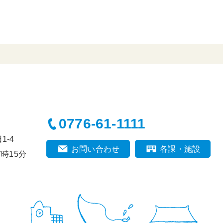
0776-61-1111
-4
お問い合わせ
各課・施設
時15分