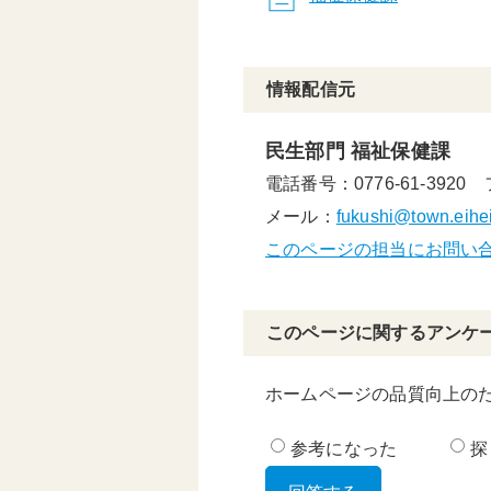
情報配信元
民生部門 福祉保健課
電話番号：0776-61-3920
メール：
fukushi@town.eiheij
このページの担当にお問い
このページに関するアンケ
ホームページの品質向上の
参考になった
探