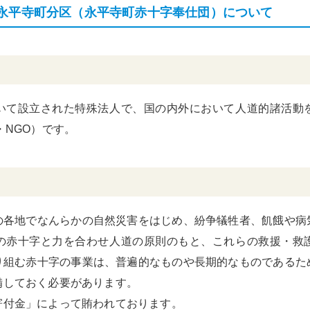
永平寺町分区（永平寺町赤十字奉仕団）について
いて設立された特殊法人で、国の内外において人道的諸活動
・NGO）です。
の各地でなんらかの自然災害をはじめ、紛争犠牲者、飢餓や病
の赤十字と力を合わせ人道の原則のもと、これらの救援・救
り組む赤十字の事業は、普遍的なものや長期的なものであるた
備しておく必要があります。
寄付金」によって賄われております。