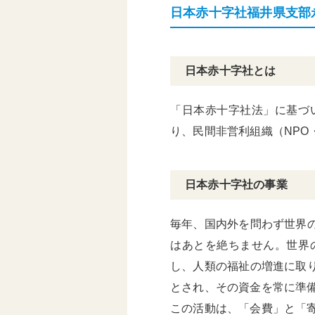
日本赤十字社福井県支部
頑張る地方応援プロ
グラム
日本赤十字社とは
「日本赤十字社法」に基づ
り、民間非営利組織（NPO
日本赤十字社の事業
毎年、国内外を問わず世界
はあとを絶ちません。世界
し、人類の福祉の増進に取
とされ、その資金を常に準
この活動は、「会費」と「