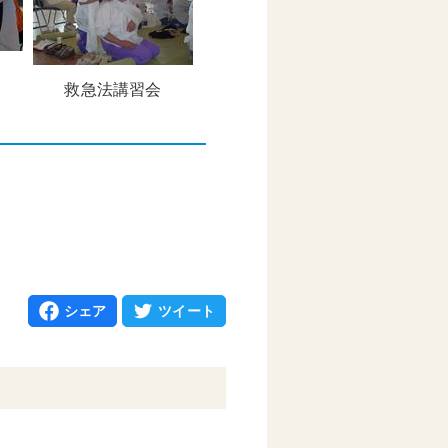
救急法講習会
シェア
ツイート