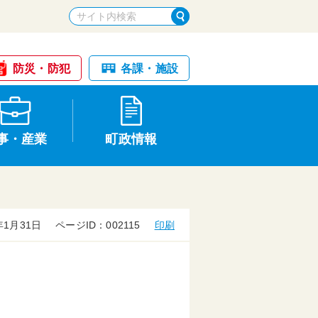
防災・防犯
各課・施設
事・産業
町政情報
年1月31日
ページID：002115
印刷
税金・納税
けが・事故
国民健康保険
文化財
統計
基本構想・計画