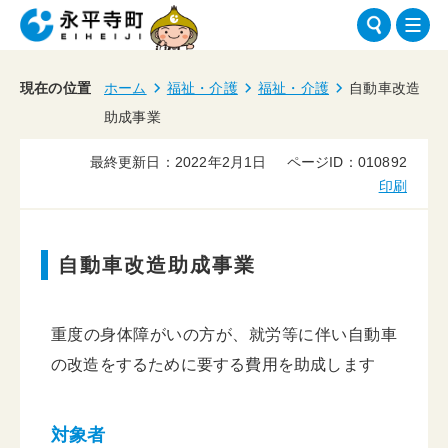
現在の位置
ホーム
福祉・介護
福祉・介護
自動車改造
助成事業
最終更新日：2022年2月1日
ページID：010892
印刷
自動車改造助成事業
重度の身体障がいの方が、就労等に伴い自動車
の改造をするために要する費用を助成します
対象者