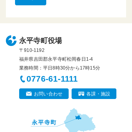
永平寺町役場
〒910-1192
福井県吉田郡永平寺町松岡春日1-4
業務時間：平日8時30分から17時15分
0776-61-1111
お問い合わせ
各課・施設