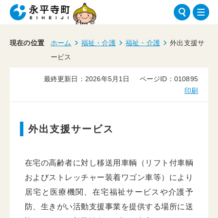
現在の位置
ホーム
福祉・介護
福祉・介護
外出支援サ
ービス
最終更新日：2026年5月1日
ページID：010895
印刷
外出支援サービス
在宅の高齢者に対し移送用車輌（リフト付車輌
およびストレッチャー装着ワゴン車等）により
居宅と医療機関、在宅福祉サービスや介護予
防、生きがい活動支援事業を提供する場所に送