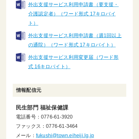
外出支援サービス利用申請書（要支援・
介護認定者）（ワード形式 17キロバイ
ト）
外出支援サービス利用申請書（週1回以上
の通院）（ワード形式 17キロバイト）
外出支援サービス利用変更届（ワード形
式 16キロバイト）
情報配信元
民生部門 福祉保健課
電話番号：0776-61-3920
ファックス：0776-61-3464
メール：
fukushi@town.eiheiji.lg.jp