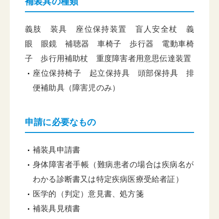
補装具の種類
義肢 装具 座位保持装置 盲人安全杖 義
眼 眼鏡 補聴器 車椅子 歩行器 電動車椅
子 歩行用補助杖 重度障害者用意思伝達装置
座位保持椅子 起立保持具 頭部保持具 排
便補助具（障害児のみ）
申請に必要なもの
補装具申請書
身体障害者手帳（難病患者の場合は疾病名が
わかる診断書又は特定疾病医療受給者証）
医学的（判定）意見書、処方箋
補装具見積書