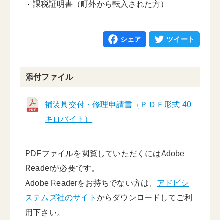
課税証明書（町外から転入された方）
シェア
ツイート
添付ファイル
補装具交付・修理申請書（ＰＤＦ形式 40
キロバイト）
PDFファイルを閲覧していただくにはAdobe
Readerが必要です。
Adobe Readerをお持ちでない方は、
アドビシ
ステムズ社のサイト
からダウンロードしてご利
用下さい。