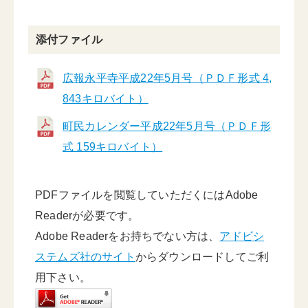
添付ファイル
広報永平寺平成22年5月号（ＰＤＦ形式 4,
843キロバイト）
町民カレンダー平成22年5月号（ＰＤＦ形
式 159キロバイト）
PDFファイルを閲覧していただくにはAdobe
Readerが必要です。
Adobe Readerをお持ちでない方は、
アドビシ
ステムズ社のサイト
からダウンロードしてご利
用下さい。