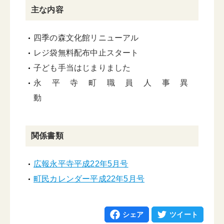
主な内容
四季の森文化館リニューアル
レジ袋無料配布中止スタート
子ども手当はじまりました
永平寺町職員人事異
関係書類
広報永平寺平成22年5月号
町民カレンダー平成22年5月号
シェア
ツイート