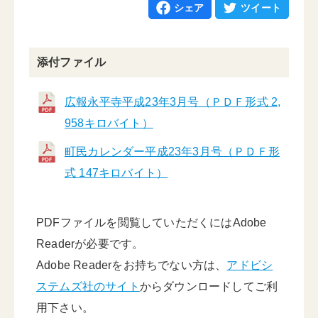
シェア
ツイート
添付ファイル
広報永平寺平成23年3月号（ＰＤＦ形式 2,
958キロバイト）
町民カレンダー平成23年3月号（ＰＤＦ形
式 147キロバイト）
PDFファイルを閲覧していただくにはAdobe
Readerが必要です。
Adobe Readerをお持ちでない方は、
アドビシ
ステムズ社のサイト
からダウンロードしてご利
用下さい。