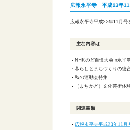
広報永平寺 平成23年1
頑張る地方応援プロ
グラム
広報永平寺平成23年11月
主な内容は
NHKのど自慢大会in永
暮らしとまちづくりの総
秋の運動会特集
（まちかど）文化芸術体
関連書類
広報永平寺平成23年11月号.