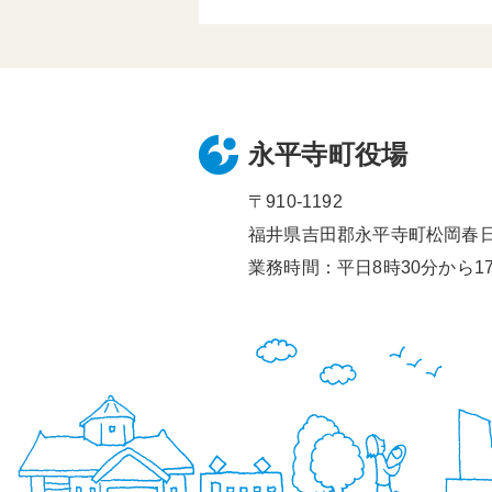
永平寺町役場
〒910-1192
福井県吉田郡永平寺町松岡春日1
業務時間：平日8時30分から17