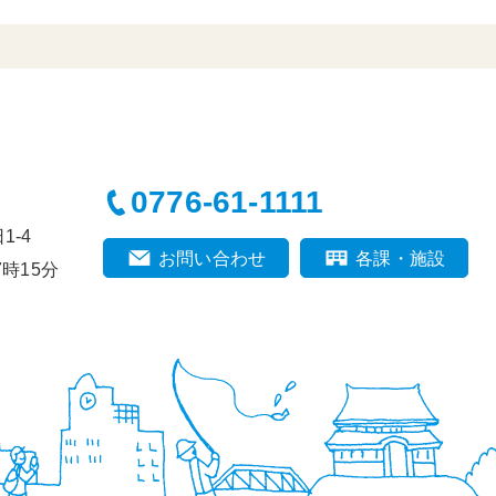
0776-61-1111
-4
お問い合わせ
各課・施設
時15分