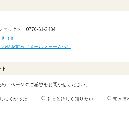
ファックス：0776-61-2434
i.lg.jp
合わせをする（メールフォームへ）
ート
ため、ページのご感想をお聞かせください。
しにくかった
もっと詳しく知りたい
聞き慣