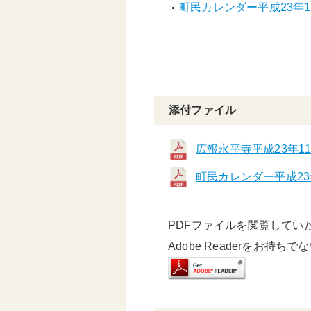
町民カレンダー平成23年11
添付ファイル
広報永平寺平成23年11
町民カレンダー平成23
PDFファイルを閲覧していただ
Adobe Readerをお持ち