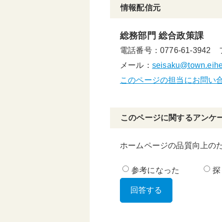
情報配信元
総務部門 総合政策課
電話番号：0776-61-3942
メール：
seisaku@town.eiheij
このページの担当にお問い
このページに関するアンケ
ホームページの品質向上の
参考になった
探