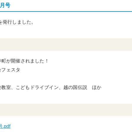
1月号
号を発行しました。
平寺町が開催されました！
合フェスタ
験教室、こどもドライブイン、越の国伝説 ほか
pdf