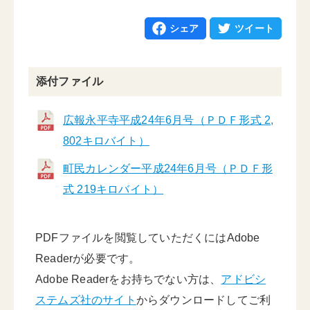
シェア
ツイート
添付ファイル
広報永平寺平成24年6月号（ＰＤＦ形式 2,
802キロバイト）
町民カレンダー平成24年6月号（ＰＤＦ形
式 219キロバイト）
PDFファイルを閲覧していただくにはAdobe
Readerが必要です。
Adobe Readerをお持ちでない方は、
アドビシ
ステムズ社のサイト
からダウンロードしてご利