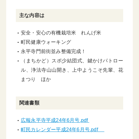
主な内容は
安全・安心の有機栽培米 れんげ米
町民健康ウォーキング
永平寺門前街並み整備完成！
（まちかど）スポ少結団式、鍵かけパトロー
ル、浄法寺山山開き、上中ようこそ先輩、花
まつり ほか
関連書類
広報永平寺平成24年6月号.pdf
町民カレンダー平成24年6月号.pdf