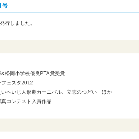
月号
を発行しました。
&松岡小学校優良PTA賞受賞
フェスタ2012
えいへいじ人形劇カーニバル、立志のつどい ほか
写真コンテスト入賞作品