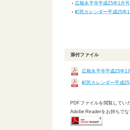
広報永平寺平成25年1月号.
町民カレンダー平成25年1月
添付ファイル
広報永平寺平成25年1
町民カレンダー平成25
PDFファイルを閲覧していただ
Adobe Readerをお持ち