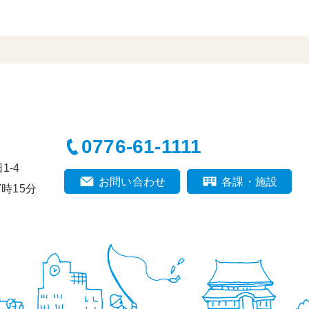
0776-61-1111
-4
お問い合わせ
各課・施設
時15分