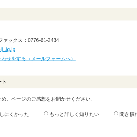
ファックス：0776-61-2434
i.lg.jp
合わせをする（メールフォームへ）
ート
ため、ページのご感想をお聞かせください。
しにくかった
もっと詳しく知りたい
聞き慣