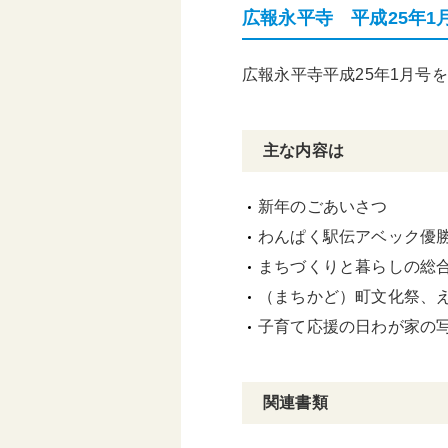
広報永平寺 平成25年1
頑張る地方応援プロ
グラム
広報永平寺平成25年1月号
主な内容は
新年のごあいさつ
わんぱく駅伝アベック優勝
まちづくりと暮らしの総合
（まちかど）町文化祭、
子育て応援の日わが家の
関連書類