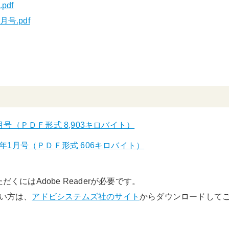
pdf
号.pdf
月号（ＰＤＦ形式 8,903キロバイト）
年1月号（ＰＤＦ形式 606キロバイト）
くにはAdobe Readerが必要です。
でない方は、
アドビシステムズ社のサイト
からダウンロードして