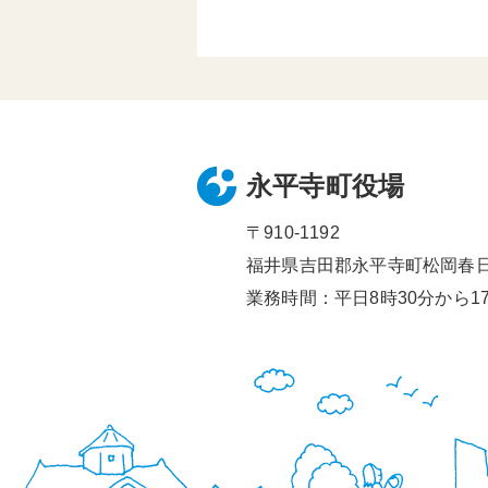
永平寺町役場
〒910-1192
福井県吉田郡永平寺町松岡春日1
業務時間：平日8時30分から17