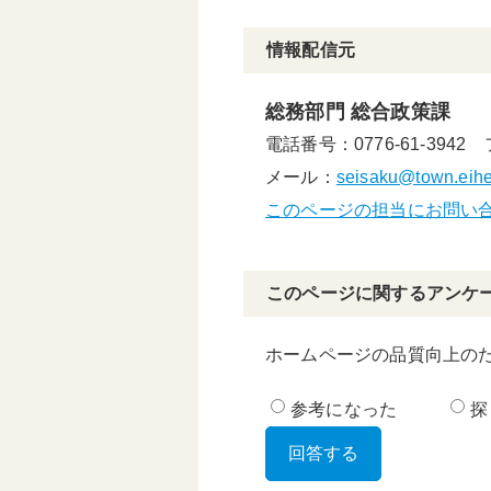
情報配信元
総務部門 総合政策課
電話番号：0776-61-3942
メール：
seisaku@town.eiheij
このページの担当にお問い
このページに関するアンケ
ホームページの品質向上の
参考になった
探