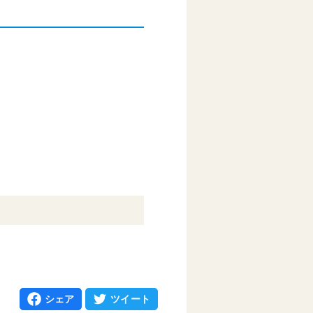
シェア
ツイート