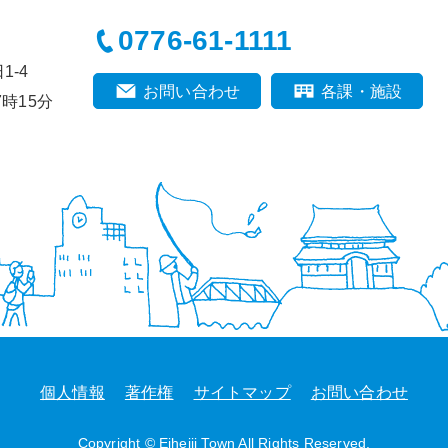
0776-61-1111
-4
お問い合わせ
各課・施設
時15分
個人情報
著作権
サイトマップ
お問い合わせ
Copyright © Eiheiji Town All Rights Reserved.