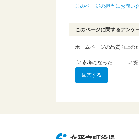
このページの担当にお問い
このページに関するアンケ
ホームページの品質向上の
参考になった
探
永平寺町役場