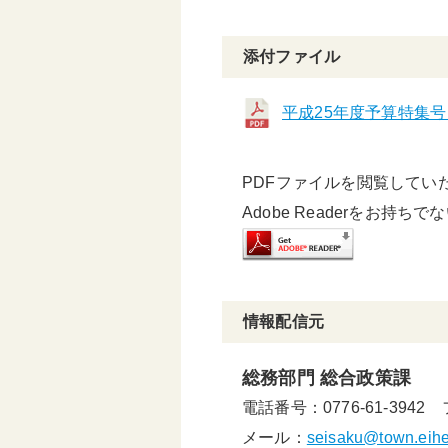
添付ファイル
平成25年度予算特集号
PDFファイルを閲覧していただ
Adobe Readerをお持ち
情報配信元
総務部門 総合政策課
電話番号：0776-61-3942
メール：
seisaku@town.eiheij