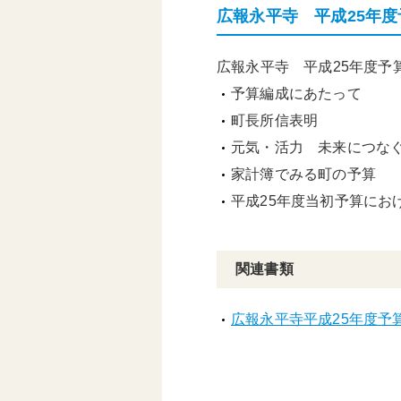
広報永平寺 平成25年
頑張る地方応援プロ
グラム
広報永平寺 平成25年度予
予算編成にあたって
町長所信表明
元気・活力 未来につなぐ
家計簿でみる町の予算
平成25年度当初予算にお
関連書類
広報永平寺平成25年度予