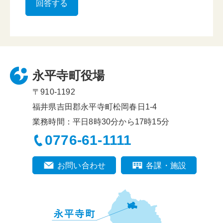
永平寺町役場
〒910-1192
福井県吉田郡永平寺町松岡春日1-4
業務時間：平日8時30分から17時15分
0776-61-1111
お問い合わせ
各課・施設