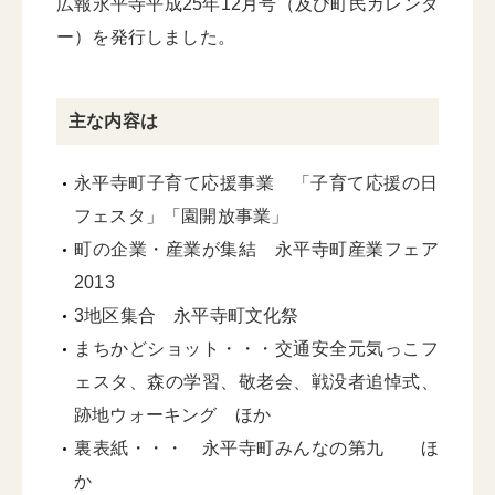
広報永平寺平成25年12月号（及び町民カレンダ
ー）を発行しました。
主な内容は
永平寺町子育て応援事業 「子育て応援の日
フェスタ」「園開放事業」
町の企業・産業が集結 永平寺町産業フェア
2013
3地区集合 永平寺町文化祭
まちかどショット・・・交通安全元気っこフ
ェスタ、森の学習、敬老会、戦没者追悼式、
跡地ウォーキング ほか
裏表紙・・・ 永平寺町みんなの第九 ほ
か