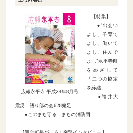
【特集】
●”出会い
よし、子育て
よし、働いて
よし、住んで
よし”永平寺町
をめざして
「二つの協定
を締結」
広報永平寺 平成28年8月号
●福井大
震災 語り部の会628発足
●このまち守る まちの消防団
【河合町長が走る！突撃インタビュー】