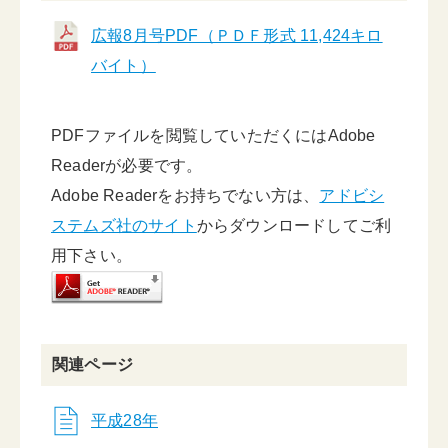
広報8月号PDF（ＰＤＦ形式 11,424キロ
バイト）
PDFファイルを閲覧していただくにはAdobe
Readerが必要です。
Adobe Readerをお持ちでない方は、
アドビシ
ステムズ社のサイト
からダウンロードしてご利
用下さい。
関連ページ
平成28年