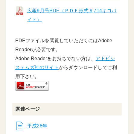
広報9月号PDF（ＰＤＦ形式 9,714キロバ
イト）
PDFファイルを閲覧していただくにはAdobe
Readerが必要です。
Adobe Readerをお持ちでない方は、
アドビシ
ステムズ社のサイト
からダウンロードしてご利
用下さい。
関連ページ
平成28年