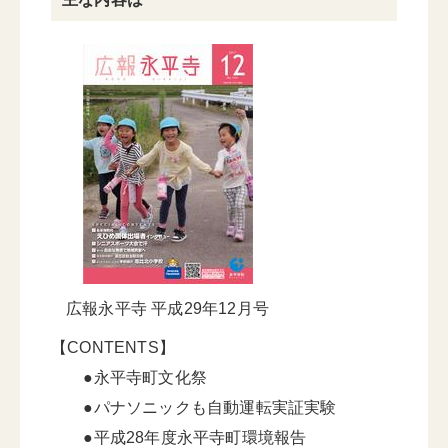
広報永平寺 平成29年12月号
【CONTENTS】
●永平寺町文化祭
●パナソニックも自動運転実証実験
●平成28年度永平寺町環境報告