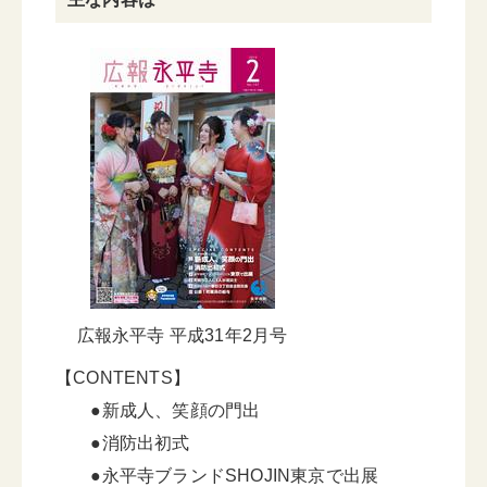
広報永平寺 平成31年2月号
【CONTENTS】
●新成人、笑顔の門出
●消防出初式
●永平寺ブランドSHOJIN東京で出展