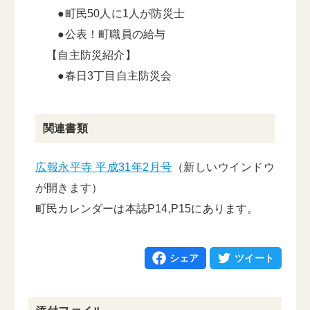
●町民50人に1人が防災士
●公表！町職員の給与
【自主防災紹介】
●春日3丁目自主防災会
関連書類
広報永平寺 平成31年2月号
（新しいウインドウ
が開きます）
町民カレンダーは本誌P14,P15にあります。
シェア
ツイート