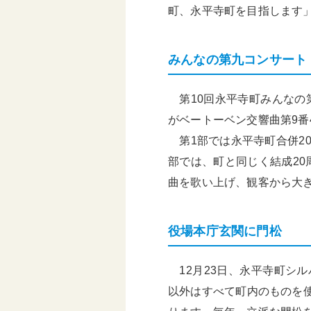
町、永平寺町を目指します
みんなの第九コンサート
第10回永平寺町みんなの第
がベートーベン交響曲第9番
第1部では永平寺町合併2
部では、町と同じく結成2
曲を歌い上げ、観客から大
役場本庁玄関に門松
12月23日、永平寺町シ
以外はすべて町内のものを