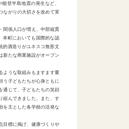
や能登半島地震の発生など、
つながりの大切さを改めて実
・関係人口が増え、中部縦貫
。本町においても国際的な認
統的酒造りがユネスコ無形文
は新たな商業施設がオープン
るような取組みもますます重
担う子どもたちが心身ともに
を通じて、子どもたちの笑顔
り組んできました。また、す
動を主とした各学校の活発な
点目標に掲げ、健康づくりや