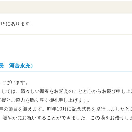
P15にあります。
長 河合永充）
ございます。
しては、清々しい新春をお迎えのことと心からお慶び申し上
支援とご協力を賜り厚く御礼申し上げます。
0年の節目を迎えます。昨年10月に記念式典を挙行しましたと
、賑やかにお祝いすることができました。この場をお借りし