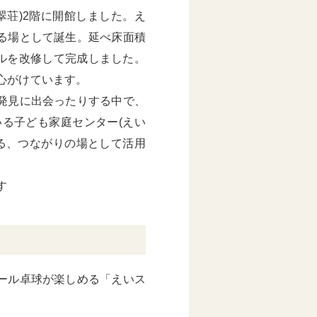
翠荘)2階に開館しました。え
る場として誕生。延べ床面積
ールを改修して完成しました。
心がけています。
発見に出会ったりする中で、
る子ども家庭センター(えい
る、つながりの場として活用
す
ール卓球が楽しめる「えいス