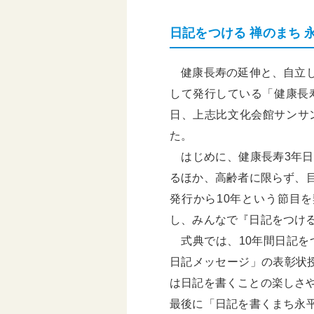
日記をつける 禅のまち 
健康長寿の延伸と、自立し
して発行している「健康長寿
日、上志比文化会館サンサ
た。
はじめに、健康長寿3年日
るほか、高齢者に限らず、
発行から10年という節目
し、みんなで『日記をつけ
式典では、10年間日記を
日記メッセージ」の表彰状
は日記を書くことの楽しさ
最後に「日記を書くまち永