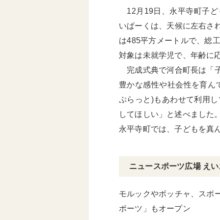
12月19日、永平寺町子ど
いぱーくは、天候に左右さ
は485平方メートルで、総
対象は未就学児で、年齢に
完成式典で河合町長は「子
豊かな感性や社会性を育ん
ぷらっと)もあわせて利用
してほしい」と述べました
永平寺町では、子どもを真
ニュースポーツ広場 え
モルックやボッチャ、スポ
ポーツ」もオープン