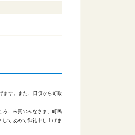
げます。また、日頃から町政
ころ、来賓のみなさま、町民
まして改めて御礼申し上げま