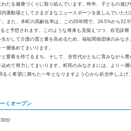
にわたる健康づくりに取り組んでいます。昨年、子どもの遊び
屋内運動場としてさまざまなニュースポーツを楽しんでいただ
。また、本町の高齢化率は、この20年間で、24.5%から32.
占めると予想されます。このような将来も見据えつつ、在宅診療
を生かして介護の質と量を高めるため、福祉関係団体のみなさ
を一層進めてまいります。
と愛着を持てるまち、そして、全世代がともに育みながら豊
を込めて努力してまいります。町民のみなさまには、より一層
明るく希望に満ちた一年となりますよう心から祈念申し上げ
ぱーくオープン
30分