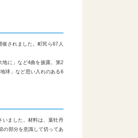
開催されました。町民ら67人
地に」など4曲を披露。第2
地球」など思い入れのある6
さいました。材料は、葉牡丹
節の部分を意識して切ってあ