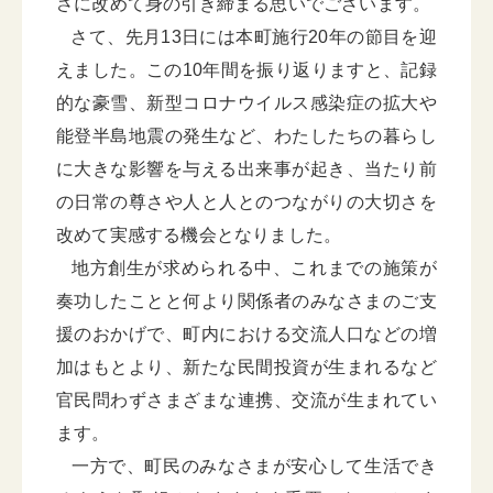
さに改めて身の引き締まる思いでございます。
さて、先月13日には本町施行20年の節目を迎
えました。この10年間を振り返りますと、記録
的な豪雪、新型コロナウイルス感染症の拡大や
能登半島地震の発生など、わたしたちの暮らし
に大きな影響を与える出来事が起き、当たり前
の日常の尊さや人と人とのつながりの大切さを
改めて実感する機会となりました。
地方創生が求められる中、これまでの施策が
奏功したことと何より関係者のみなさまのご支
援のおかげで、町内における交流人口などの増
加はもとより、新たな民間投資が生まれるなど
官民問わずさまざまな連携、交流が生まれてい
ます。
一方で、町民のみなさまが安心して生活でき