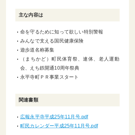
主な内容は
命を守るために知って欲しい特別警報
みんなで支える国民健康保険
遊歩道名称募集
（まちかど）町民体育祭、連体、老人運動
会、えち鉄開通10周年祭典
永平寺町ＰＲ事業スタート
関連書類
広報永平寺平成25年11月号.pdf
町民カレンダー平成25年11月号.pdf