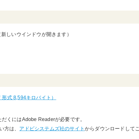
（新しいウインドウが開きます）
形式 8,594キロバイト）
くにはAdobe Readerが必要です。
でない方は、
アドビシステムズ社のサイト
からダウンロードして