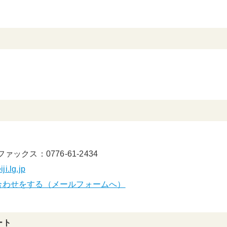
ファックス：0776-61-2434
i.lg.jp
合わせをする（メールフォームへ）
ート