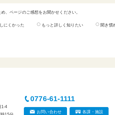
ため、ページのご感想をお聞かせください。
しにくかった
もっと詳しく知りたい
聞き慣
0776-61-1111
-4
お問い合わせ
各課・施設
時15分