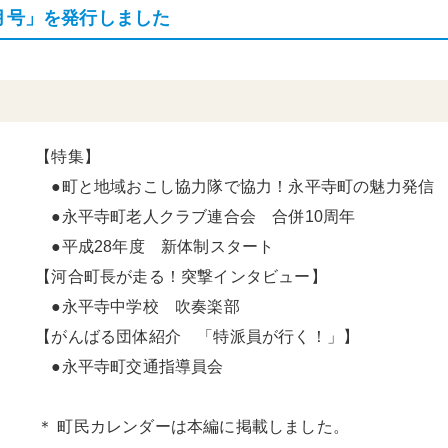
月号」を発行しました
【特集】
●町と地域おこし協力隊で協力！永平寺町の魅力発信
●永平寺町老人クラブ連合会 合併10周年
●平成28年度 新体制スタート
【河合町長が走る！突撃インタビュー】
●永平寺中学校 吹奏楽部
【がんばる団体紹介 「特派員が行く！」】
●永平寺町交通指導員会
ダーは本編に掲載しました。