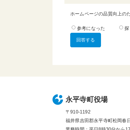
ホームページの品質向上の
参考になった
探
永平寺町役場
〒910-1192
福井県吉田郡永平寺町松岡春日1
業務時間：平日8時30分から17