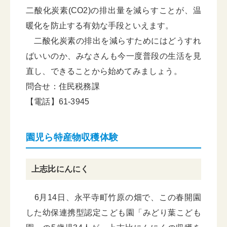
二酸化炭素(CO2)の排出量を減らすことが、温
暖化を防止する有効な手段といえます。
二酸化炭素の排出を減らすためにはどうすれ
ばいいのか、みなさんも今一度普段の生活を見
直し、できることから始めてみましょう。
問合せ：住民税務課
【電話】61-3945
園児ら特産物収穫体験
上志比にんにく
6月14日、永平寺町竹原の畑で、この春開園
した幼保連携型認定こども園「みどり葉こども