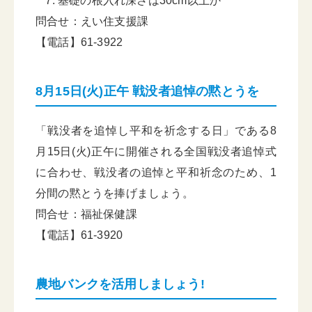
基礎の根入れ深さは30cm以上か
問合せ：えい住支援課
【電話】61-3922
8月15日(火)正午 戦没者追悼の黙とうを
「戦没者を追悼し平和を祈念する日」である8
月15日(火)正午に開催される全国戦没者追悼式
に合わせ、戦没者の追悼と平和祈念のため、1
分間の黙とうを捧げましょう。
問合せ：福祉保健課
【電話】61-3920
農地バンクを活用しましょう!