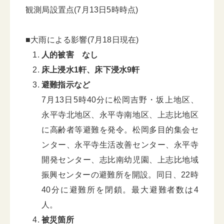
観測局設置点(7月13日5時時点)
■大雨による影響(7月18日現在)
人的被害 なし
床上浸水1軒、床下浸水9軒
避難指示など
7月13日5時40分に松岡吉野・坂上地区、
永平寺北地区、永平寺南地区、上志比地区
に高齢者等避難を発令。松岡多目的集会セ
ンター、永平寺生活改善センター、永平寺
開発センター、志比南幼児園、上志比地域
振興センターの避難所を開設。同日、22時
40分に避難所を閉鎖。最大避難者数は4
人。
被災箇所