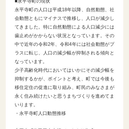
■永平寺町の現状
永平寺町の人口は平成18年以降、自然動態、社
会動態ともにマイナスで推移し、人口が減少し
てきました。特に自然動態による人口減少には
歯止めがかからない状況となっています。その
中で近年の令和2年、令和4年には社会動態がプ
ラスに転じ、人口の減少幅が抑制される傾向と
なっています。
少子高齢化時代においてはいかにその減少幅を
抑制するかが、ポイントと考え、町では今後も
移住定住の促進に取り組み、町民のみなさまが
永く住み続けたいと思うまちづくりを進めてま
いります。
・永平寺町人口動態推移