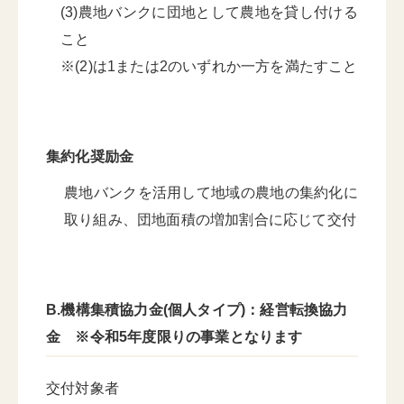
(3)農地バンクに団地として農地を貸し付ける
こと
※(2)は1または2のいずれか一方を満たすこと
集約化奨励金
農地バンクを活用して地域の農地の集約化に
取り組み、団地面積の増加割合に応じて交付
B.機構集積協力金(個人タイプ)：経営転換協力
金 ※令和5年度限りの事業となります
交付対象者