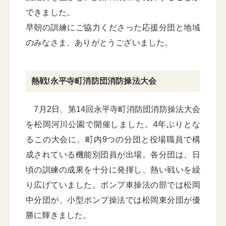
できました。
早朝の訓練にご協力くださった応援分団と地域
のみなさま、ありがとうございました。
熱戦!永平寺町消防団消防操法大会
7月2日、第14回永平寺町消防団消防操法大会
を松岡河川公園で開催しました。4年ぶりとな
るこの大会に、町内9つの分団と役場職員で構
成されている機能別団員が出場。各分団は、日
頃の訓練の成果を十分に発揮し、熱い戦いを繰
り広げていました。ポンプ車操法の部では松岡
中分団が、小型ポンプ操法では松岡東分団が優
勝に輝きました。