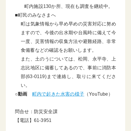
町内施設130か所、現在も調査を継続中。
■町民のみなさまへ
町は気象情報から早め早めの災害対応に努め
ますので、今後の出水期や台風時に備えて今
一度、災害情報の収集方法や避難経路、非常
食備蓄などの確認をお願いします。
また、土のうについては、松岡、永平寺、上
志比地区に備蓄してあるので、事前に消防本
部(63-0119)まで連絡し、取りに来てくださ
い。
○
動画
町内で起きた水害の様子
（YouTube）
問合せ：防災安全課
【電話】61-3951