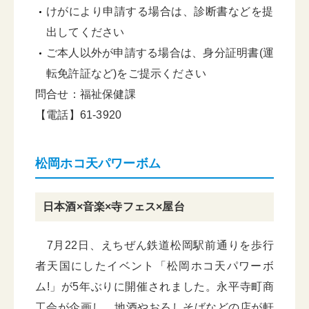
けがにより申請する場合は、診断書などを提
出してください
ご本人以外が申請する場合は、身分証明書(運
転免許証など)をご提示ください
問合せ：福祉保健課
【電話】61-3920
松岡ホコ天パワーボム
日本酒×音楽×寺フェス×屋台
7月22日、えちぜん鉄道松岡駅前通りを歩行
者天国にしたイベント「松岡ホコ天パワーボ
ム!」が5年ぶりに開催されました。永平寺町商
工会が企画し、地酒やおろしそばなどの店が軒