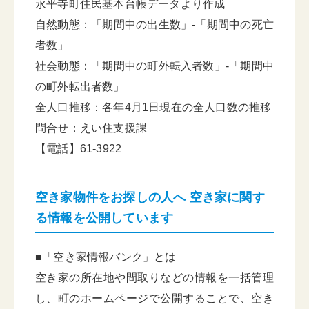
永平寺町住民基本台帳データより作成
自然動態：「期間中の出生数」-「期間中の死亡
者数」
社会動態：「期間中の町外転入者数」-「期間中
の町外転出者数」
全人口推移：各年4月1日現在の全人口数の推移
問合せ：えい住支援課
【電話】61-3922
空き家物件をお探しの人へ 空き家に関す
る情報を公開しています
■「空き家情報バンク」とは
空き家の所在地や間取りなどの情報を一括管理
し、町のホームページで公開することで、空き