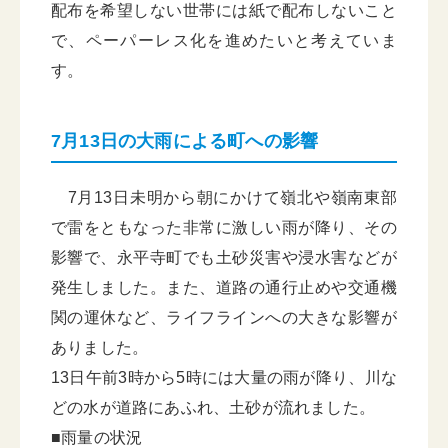
配布を希望しない世帯には紙で配布しないこと
で、ペーパーレス化を進めたいと考えていま
す。
7月13日の大雨による町への影響
7月13日未明から朝にかけて嶺北や嶺南東部
で雷をともなった非常に激しい雨が降り、その
影響で、永平寺町でも土砂災害や浸水害などが
発生しました。また、道路の通行止めや交通機
関の運休など、ライフラインへの大きな影響が
ありました。
13日午前3時から5時には大量の雨が降り、川な
どの水が道路にあふれ、土砂が流れました。
■雨量の状況