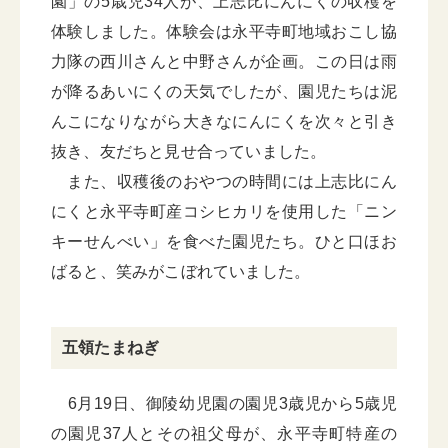
園」の5歳児34人が、上志比にんにくの収穫を
体験しました。体験会は永平寺町地域おこし協
力隊の西川さんと中野さんが企画。この日は雨
が降るあいにくの天気でしたが、園児たちは泥
んこになりながら大きなにんにくを次々と引き
抜き、友だちと見せ合っていました。
また、収穫後のおやつの時間には上志比にん
にくと永平寺町産コシヒカリを使用した「ニン
キーせんべい」を食べた園児たち。ひと口ほお
ばると、笑みがこぼれていました。
五領たまねぎ
6月19日、御陵幼児園の園児3歳児から5歳児
の園児37人とその祖父母が、永平寺町特産の