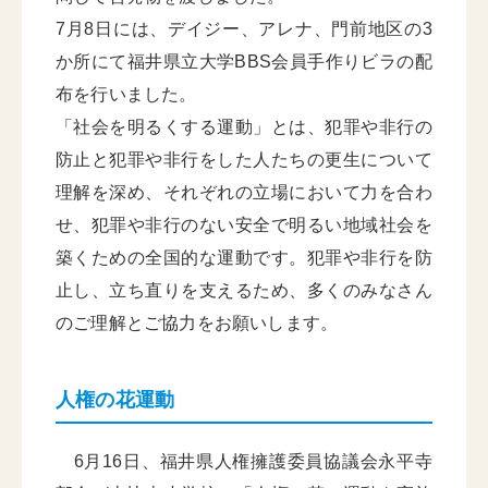
7月8日には、デイジー、アレナ、門前地区の3
か所にて福井県立大学BBS会員手作りビラの配
布を行いました。
「社会を明るくする運動」とは、犯罪や非行の
防止と犯罪や非行をした人たちの更生について
理解を深め、それぞれの立場において力を合わ
せ、犯罪や非行のない安全で明るい地域社会を
築くための全国的な運動です。犯罪や非行を防
止し、立ち直りを支えるため、多くのみなさん
のご理解とご協力をお願いします。
人権の花運動
6月16日、福井県人権擁護委員協議会永平寺