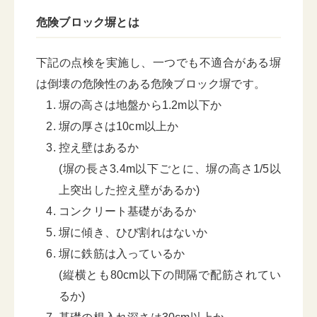
危険ブロック塀とは
下記の点検を実施し、一つでも不適合がある塀
は倒壊の危険性のある危険ブロック塀です。
塀の高さは地盤から1.2m以下か
塀の厚さは10cm以上か
控え壁はあるか
(塀の長さ3.4m以下ごとに、塀の高さ1/5以
上突出した控え壁があるか)
コンクリート基礎があるか
塀に傾き、ひび割れはないか
塀に鉄筋は入っているか
(縦横とも80cm以下の間隔で配筋されてい
るか)