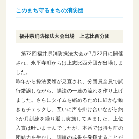
このまち守るまちの消防団
福井県消防操法大会出場 上志比西分団
第72回福井県消防操法大会が7月22日に開催
され、永平寺町からは上志比西分団が出場しま
した。
昨年から操法要領が見直され、分団員全員で試
行錯誤しながら、操法の一連の流れを作り上げ
ました。さらにタイムを縮めるために細かな動
きもチェックし、互いに声を掛け合いながら約
3か月訓練を繰り返し実施してきました。上位
入賞は叶いませんでしたが、本番では持ち前の
団結力を生かし、訓練の成果を発揮することが