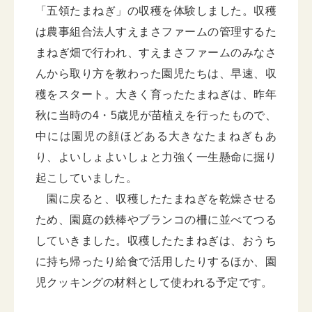
「五領たまねぎ」の収穫を体験しました。収穫
は農事組合法人すえまさファームの管理するた
まねぎ畑で行われ、すえまさファームのみなさ
んから取り方を教わった園児たちは、早速、収
穫をスタート。大きく育ったたまねぎは、昨年
秋に当時の4・5歳児が苗植えを行ったもので、
中には園児の顔ほどある大きなたまねぎもあ
り、よいしょよいしょと力強く一生懸命に掘り
起こしていました。
園に戻ると、収穫したたまねぎを乾燥させる
ため、園庭の鉄棒やブランコの柵に並べてつる
していきました。収穫したたまねぎは、おうち
に持ち帰ったり給食で活用したりするほか、園
児クッキングの材料として使われる予定です。