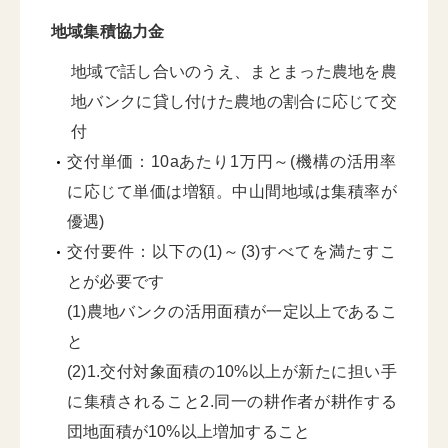
地域集積協力金
地域で話し合いのうえ、まとまった農地を農
地バンクに貸し付けた農地の割合に応じて交
付
交付単価：10aあたり1万円～(機構の活用率
に応じて単価は増額。中山間地域は集積率が
優遇)
交付要件：以下の(1)～(3)すべてを満たすこ
とが必要です
(1)農地バンクの活用面積が一定以上であるこ
と
(2)1.交付対象面積の10%以上が新たに担い手
に集積されること2.同一の耕作者が耕作する
団地面積が10%以上増加すること