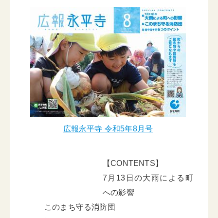
広報永平寺 令和5年8月号
【CONTENTS】
7月13日の大雨による町
への影響
このまち守る消防団