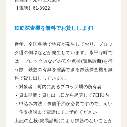
【電話】61-3922
鉄筋探査機を無料でお貸しします!
近年、全国各地で地震が発生しており、ブロッ
ク塀の倒壊などが発生しています。永平寺町で
は、ブロック塀などの安全点検(簡易診断)を行
う際、鉄筋の有無を確認できる鉄筋探査機を無
料で貸し出ししています。
対象者：町内にあるブロック塀の所有者
貸出期間：貸し出し日から起算して7日以内
申込み方法：事前予約が必要ですので、えい
住支援課まで電話にてご予約ください
上記の点検(簡易診断)により鉄筋のないことが