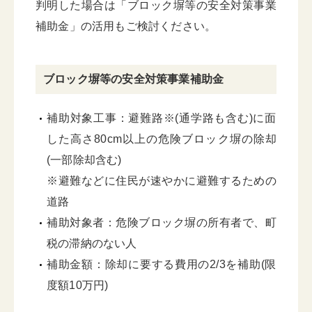
判明した場合は「ブロック塀等の安全対策事業
補助金」の活用もご検討ください。
ブロック塀等の安全対策事業補助金
補助対象工事：避難路※(通学路も含む)に面
した高さ80cm以上の危険ブロック塀の除却
(一部除却含む)
※避難などに住民が速やかに避難するための
道路
補助対象者：危険ブロック塀の所有者で、町
税の滞納のない人
補助金額：除却に要する費用の2/3を補助(限
度額10万円)