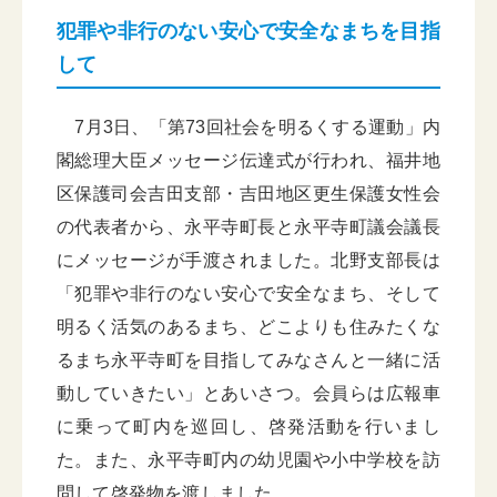
犯罪や非行のない安心で安全なまちを目指
して
7月3日、「第73回社会を明るくする運動」内
閣総理大臣メッセージ伝達式が行われ、福井地
区保護司会吉田支部・吉田地区更生保護女性会
の代表者から、永平寺町長と永平寺町議会議長
にメッセージが手渡されました。北野支部長は
「犯罪や非行のない安心で安全なまち、そして
明るく活気のあるまち、どこよりも住みたくな
るまち永平寺町を目指してみなさんと一緒に活
動していきたい」とあいさつ。会員らは広報車
に乗って町内を巡回し、啓発活動を行いまし
た。また、永平寺町内の幼児園や小中学校を訪
問して啓発物を渡しました。