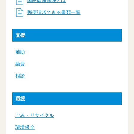
国民健康保険とは
郵便請求できる書類一覧
支援
補助
融資
相談
環境
ごみ・リサイクル
環境保全