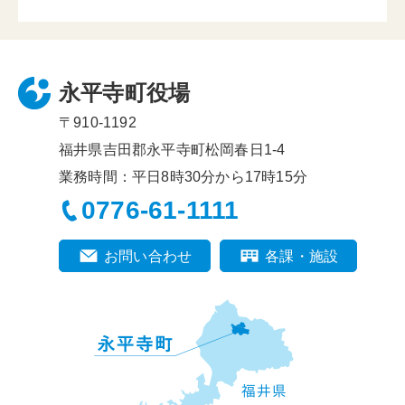
永平寺町役場
〒910-1192
福井県吉田郡永平寺町松岡春日1-4
業務時間：平日8時30分から17時15分
0776-61-1111
お問い合わせ
各課・施設