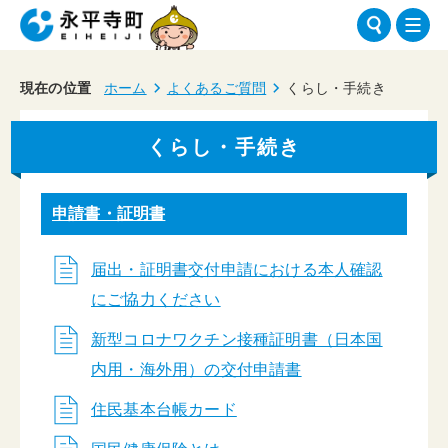
現在の位置
ホーム
よくあるご質問
くらし・手続き
くらし・手続き
申請書・証明書
届出・証明書交付申請における本人確認
にご協力ください
新型コロナワクチン接種証明書（日本国
内用・海外用）の交付申請書
住民基本台帳カード