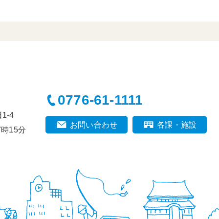
0776-61-1111
-4
お問い合わせ
各課・施設
時15分