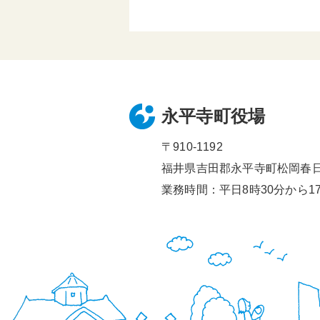
永平寺町役場
〒910-1192
福井県吉田郡永平寺町松岡春日1
業務時間：平日8時30分から17