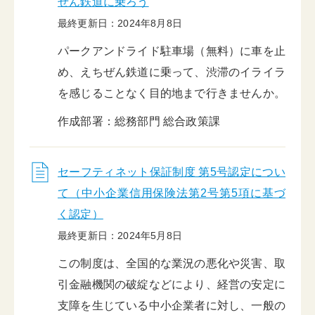
ぜん鉄道に乗ろう
最終更新日：2024年8月8日
パークアンドライド駐車場（無料）に車を止
め、えちぜん鉄道に乗って、渋滞のイライラ
を感じることなく目的地まで行きませんか。
作成部署：総務部門 総合政策課
セーフティネット保証制度 第5号認定につい
て（中小企業信用保険法第2号第5項に基づ
く認定）
最終更新日：2024年5月8日
この制度は、全国的な業況の悪化や災害、取
引金融機関の破綻などにより、経営の安定に
支障を生じている中小企業者に対し、一般の