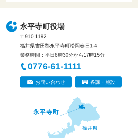
永平寺町役場
〒910-1192
福井県吉田郡永平寺町松岡春日1-4
業務時間：平日8時30分から17時15分
0776-61-1111
お問い合わせ
各課・施設