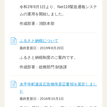
令和2年9月1日より、Net119緊急通報システ
ムの運用を開始しました。
作成部署：消防本部
ふるさと納税について
最終更新日：2019年8月20日
ふるさと納税制度のご案内です。
作成部署：総務部門 財政課
永平寺町違反広告物等是正要領を策定しまし
た
最終更新日：2016年10月1日